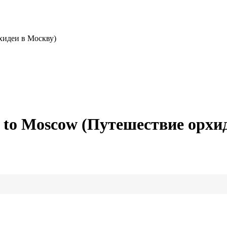
хидеи в Москву)
 to Moscow (Путешествие орхи