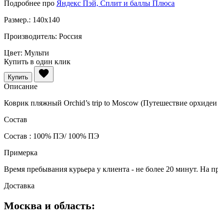
Подробнее про
Яндекс Пэй, Сплит и баллы Плюса
Размер.:
140x140
Производитель:
Россия
Цвет:
Мульти
Купить в один клик
Купить
Описание
Коврик пляжный Orchid’s trip to Moscow (Путешествие орхидеи
Состав
Состав : 100% ПЭ/ 100% ПЭ
Примерка
Время пребывания курьера у клиента - не более 20 минут. На п
Доставка
Москва и область: