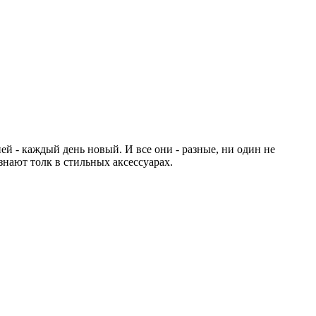
й - каждый день новый. И все они - разные, ни один не
знают толк в стильных аксессуарах.