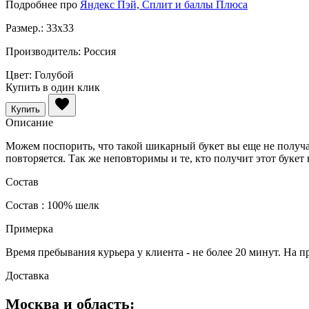
Подробнее про
Яндекс Пэй, Сплит и баллы Плюса
Размер.:
33x33
Производитель:
Россия
Цвет:
Голубой
Купить в один клик
Купить
Описание
Можем поспорить, что такой шикарный букет вы еще не получал
повторяется. Так же неповторимы и те, кто получит этот буке
Состав
Состав : 100% шелк
Примерка
Время пребывания курьера у клиента - не более 20 минут. На п
Доставка
Москва и область: