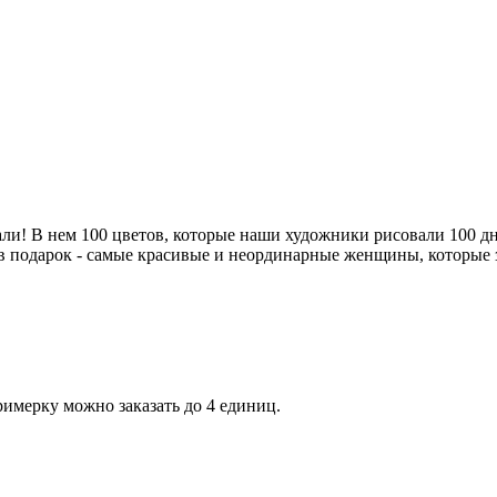
и! В нем 100 цветов, которые наши художники рисовали 100 дне
т в подарок - самые красивые и неординарные женщины, которые 
римерку можно заказать до 4 единиц.