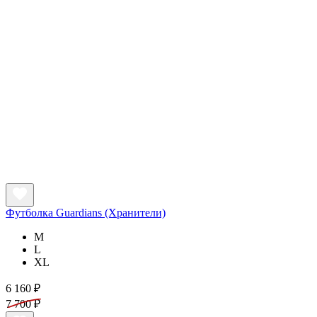
Футболка Guardians (Хранители)
M
L
XL
6 160 ₽
7 700 ₽