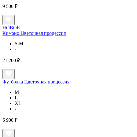
9 500 ₽
НОВОЕ
Кимоно Цветочная процессия
S-M
-
21 200 ₽
Футболка Цветочная процессия
M
L
XL
-
6 900 ₽