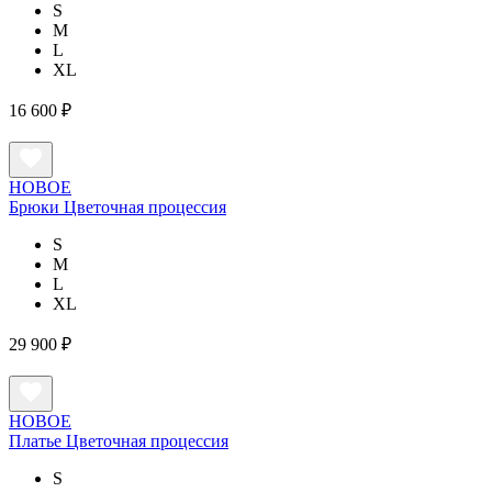
S
M
L
XL
16 600 ₽
НОВОЕ
Брюки Цветочная процессия
S
M
L
XL
29 900 ₽
НОВОЕ
Платье Цветочная процессия
S