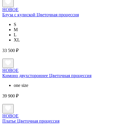
НОВОЕ
Блуза с кулиской Цветочная процессия
S
M
L
XL
33 500 ₽
НОВОЕ
Кимоно двухстороннее Цветочная процессия
one size
39 900 ₽
НОВОЕ
Платье Цветочная процессия