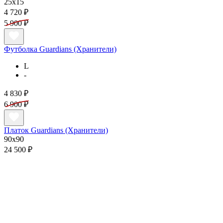
25x15
4 720 ₽
5 900 ₽
Футболка Guardians (Хранители)
L
-
4 830 ₽
6 900 ₽
Платок Guardians (Хранители)
90x90
24 500 ₽