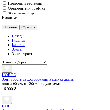
Природа и растения
Орнаменты и графика
Животный мир
Новинки
Назад
Главная
Каталог
Зонты
Зонты трости
НОВОЕ
Зонт трость двухсторонний Радикал драйв
длина 90 см, ᴓ 120см, полуавтомат
16 900 ₽
НОВОЕ