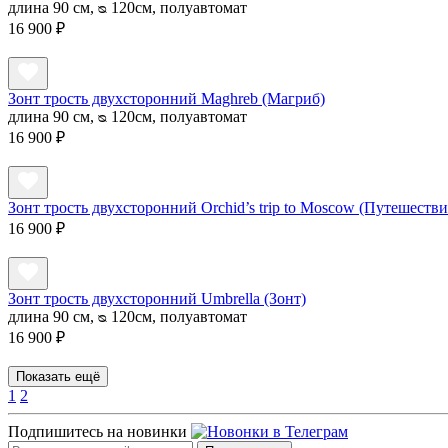
длина 90 см, ᴓ 120см, полуавтомат
16 900 ₽
Зонт трость двухсторонний Maghreb (Магриб)
длина 90 см, ᴓ 120см, полуавтомат
16 900 ₽
Зонт трость двухсторонний Orchid’s trip to Moscow (Путешеств
16 900 ₽
Зонт трость двухсторонний Umbrella (Зонт)
длина 90 см, ᴓ 120см, полуавтомат
16 900 ₽
Показать ещё
1
2
Подпишитесь на новинки