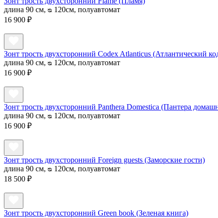
Зонт трость двухсторонний Flame (Пламя)
длина 90 см, ᴓ 120см, полуавтомат
16 900 ₽
Зонт трость двухсторонний Codex Atlanticus (Атлантический ко
длина 90 см, ᴓ 120см, полуавтомат
16 900 ₽
Зонт трость двухсторонний Panthera Domestica (Пантера домашн
длина 90 см, ᴓ 120см, полуавтомат
16 900 ₽
Зонт трость двухсторонний Foreign guests (Заморские гости)
длина 90 см, ᴓ 120см, полуавтомат
18 500 ₽
Зонт трость двухсторонний Green book (Зеленая книга)