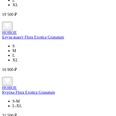
L
XL
19 500 ₽
НОВОЕ
Блуза-жакет Flora Exotica Granatum
S
M
L
XL
16 900 ₽
НОВОЕ
Куртка Flora Exotica Granatum
S-M
L-XL
31 500 ₽