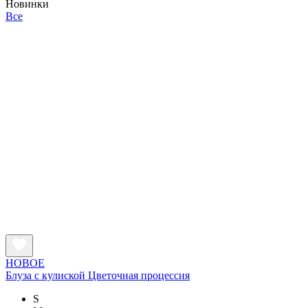
Новинки
Все
НОВОЕ
Блуза с кулиской Цветочная процессия
S