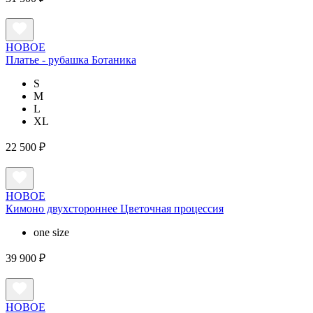
НОВОЕ
Платье - рубашка Ботаника
S
M
L
XL
22 500 ₽
НОВОЕ
Кимоно двухстороннее Цветочная процессия
one size
39 900 ₽
НОВОЕ