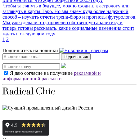
Мир меняется: что ждет общество в 2025 году?
Чтобы заглянуть в будущее, можно сходить к астрологу или
заглянуть в карты Таро. Но мы знаем куда более надежный
способ – изучить отчеты тренд-бюро и прогнозы футурологов.
Мы уже сделали это, провели собственную аналитику и
теперь готовы рассказать, какие социальные изменения стоит
ждать в следующем году.
1
2
Подпишитесь на новинки
Подписаться
Я даю согласие на получение
рекламной и
информационной рассылки