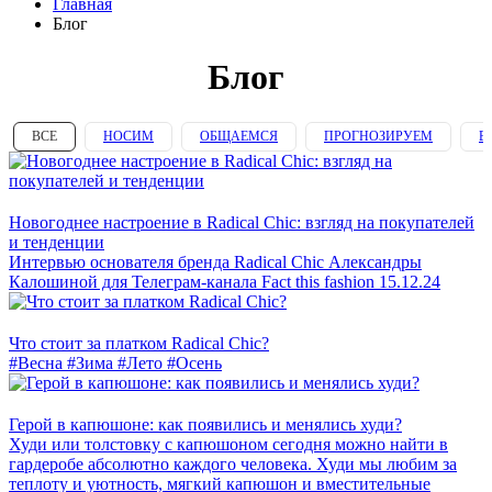
Главная
Блог
Блог
ВСЕ
НОСИМ
ОБЩАЕМСЯ
ПРОГНОЗИРУЕМ
В
Новогоднее настроение в Radical Chic: взгляд на покупателей
и тенденции
Интервью основателя бренда Radical Chic Александры
Калошиной для Телеграм-канала Fact this fashion 15.12.24
Что стоит за платком Radical Chic?
#Весна
#Зима
#Лето
#Осень
Герой в капюшоне: как появились и менялись худи?
Худи или толстовку с капюшоном сегодня можно найти в
гардеробе абсолютно каждого человека. Худи мы любим за
теплоту и уютность, мягкий капюшон и вместительные