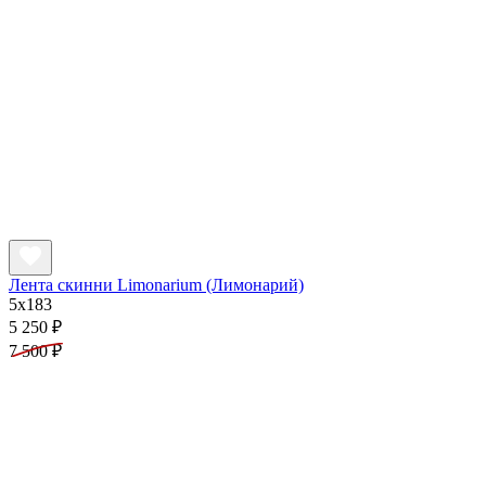
Лента скинни Limonarium (Лимонарий)
5x183
5 250 ₽
7 500 ₽