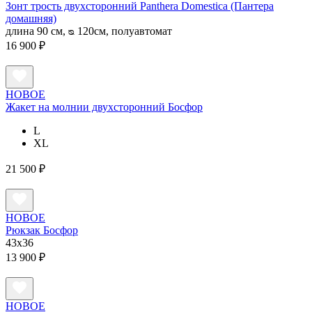
Зонт трость двухсторонний Panthera Domestica (Пантера
домашняя)
длина 90 см, ᴓ 120см, полуавтомат
16 900 ₽
НОВОЕ
Жакет на молнии двухсторонний Босфор
L
XL
21 500 ₽
НОВОЕ
Рюкзак Босфор
43x36
13 900 ₽
НОВОЕ