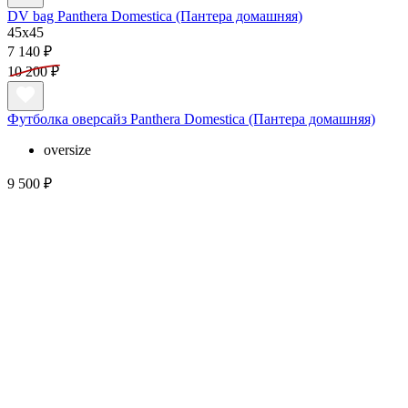
DV bag Panthera Domestica (Пантера домашняя)
45x45
7 140 ₽
10 200 ₽
Футболка оверсайз Panthera Domestica (Пантера домашняя)
oversize
9 500 ₽