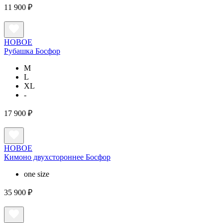
11 900 ₽
НОВОЕ
Рубашка Босфор
M
L
XL
-
17 900 ₽
НОВОЕ
Кимоно двухстороннее Босфор
one size
35 900 ₽