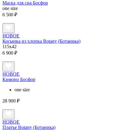
Маска для сна Босфор
one size
6 500 ₽
НОВОЕ
Косынка из хлопка Botany (Ботаника)
115х42
6 900 ₽
НОВОЕ
Кимоно Босфор
one size
28 900 ₽
НОВОЕ
Платье Botany (Ботаника)