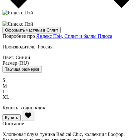
Оформить частями в Сплит
Подробнее про
Яндекс Пэй, Сплит и баллы Плюса
Производитель:
Россия
Цвет:
Синий
Размер (RU)
Таблица размеров
S
M
L
XL
Купить в один клик
Купить
Описание
Хлопковая блуза-туника Radical Chic, коллекция Босфор.
Выполнена из легкого мерсеризованного