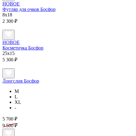
НОВОЕ
Футляр для очков Босфор
8x18
2 300 ₽
НОВОЕ
Косметичка Босфор
25x15
5 300 ₽
Лонгслив Босфор
M
L
XL
-
5 700 ₽
9 500 ₽