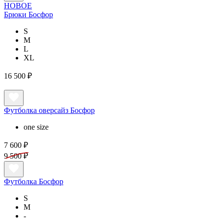
НОВОЕ
Брюки Босфор
S
M
L
XL
16 500 ₽
Футболка оверсайз Босфор
one size
7 600 ₽
9 500 ₽
Футболка Босфор
S
M
-