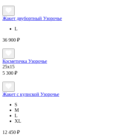
Жакет двубортный Узорочье
L
36 900 ₽
Косметичка Узорочье
25x15
5 300 ₽
Жакет с кулиской Узорочье
S
M
L
XL
12 450 ₽