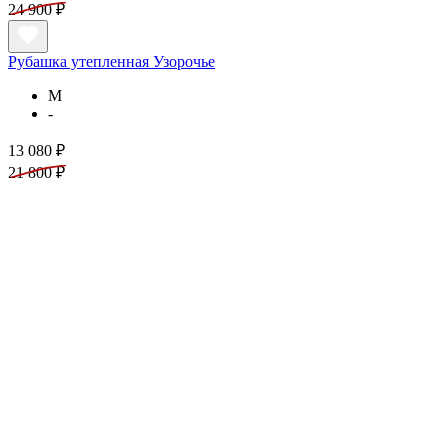
24 900 ₽
Рубашка утепленная Узорочье
M
-
13 080 ₽
21 800 ₽