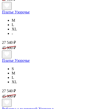
Платье Узорочье
M
L
XL
-
27 540 ₽
45 900 ₽
Платье Узорочье
S
M
L
XL
27 540 ₽
45 900 ₽
Рубашка с вышивкой Узорочье