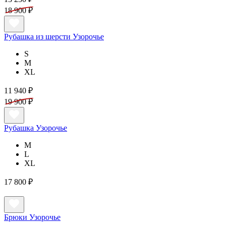
18 900 ₽
Рубашка из шерсти Узорочье
S
M
XL
11 940 ₽
19 900 ₽
Рубашка Узорочье
M
L
XL
17 800 ₽
Брюки Узорочье