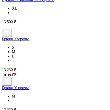
XL
-
13 500 ₽
Брюки Узорочье
S
M
L
-
13 230 ₽
18 900 ₽
Брюки Узорочье
M
-
13 230 ₽