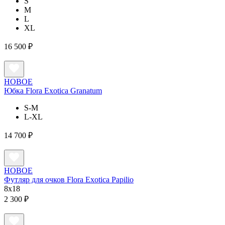
S
M
L
XL
16 500 ₽
НОВОЕ
Юбка Flora Exotica Granatum
S-M
L-XL
14 700 ₽
НОВОЕ
Футляр для очков Flora Exotica Papilio
8x18
2 300 ₽