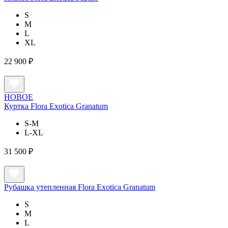
S
M
L
XL
22 900 ₽
НОВОЕ
Куртка Flora Exotica Granatum
S-M
L-XL
31 500 ₽
Рубашка утепленная Flora Exotica Granatum
S
M
L