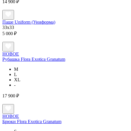
14 900 ₽
Паше Uniform (Униформа)
33x33
5 000 ₽
НОВОЕ
Рубашка Flora Exotica Granatum
M
L
XL
-
17 900 ₽
НОВОЕ
Брюки Flora Exotica Granatum