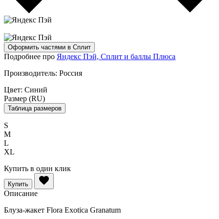
Оформить частями в Сплит
Подробнее про
Яндекс Пэй, Сплит и баллы Плюса
Производитель:
Россия
Цвет:
Синий
Размер (RU)
Таблица размеров
S
M
L
XL
Купить в один клик
Купить
Описание
Блуза-жакет Flora Exotica Granatum