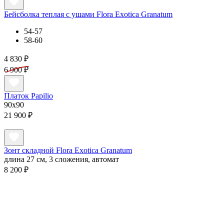
Бейсболка теплая с ушами Flora Exotica Granatum
54-57
58-60
4 830 ₽
6 900 ₽
Платок Papilio
90x90
21 900 ₽
Зонт складной Flora Exotica Granatum
длина 27 см, 3 сложения, автомат
8 200 ₽