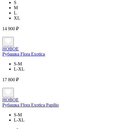
S
M
L
XL
14 900 ₽
НОВОЕ
Рубашка Flora Exotica
S-M
L-XL
17 800 ₽
НОВОЕ
Рубашка Flora Exotica Papilio
S-M
L-XL