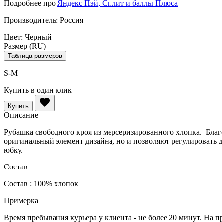
Подробнее про
Яндекс Пэй, Сплит и баллы Плюса
Производитель:
Россия
Цвет:
Черный
Размер (RU)
Таблица размеров
S-M
Купить в один клик
Купить
Описание
Рубашка свободного кроя из мерсеризированного хлопка. Благо
оригинальный элемент дизайна, но и позволяют регулировать
юбку.
Состав
Состав : 100% хлопок
Примерка
Время пребывания курьера у клиента - не более 20 минут. На п