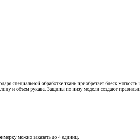
даря специальной обработке ткань приобретает блеск мягкость и
 длину и объем рукава. Защипы по низу модели создают правил
римерку можно заказать до 4 единиц.