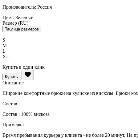
Производитель:
Россия
Цвет:
Зеленый
Размер (RU)
Таблица размеров
S
M
L
XL
Купить в один клик
Купить
Описание
Широкие комфортные брюки на кулиске из вискозы. Брюки комф
Состав
Состав : 100% вискоза
Примерка
Время пребывания курьера у клиента - не более 20 минут. На п