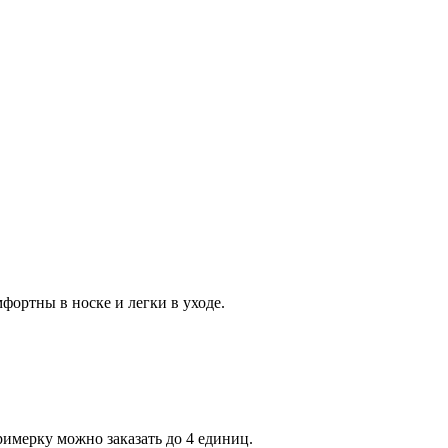
ортны в носке и легки в уходе.
римерку можно заказать до 4 единиц.