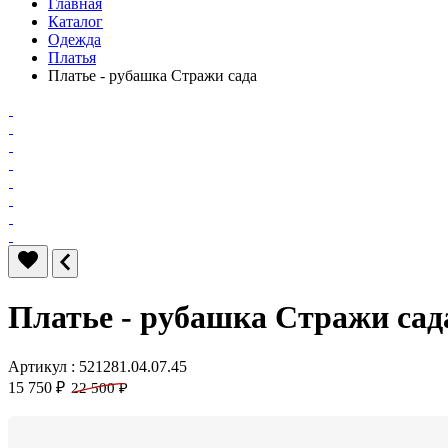
Главная
Каталог
Одежда
Платья
Платье - рубашка Стражи сада
Платье - рубашка Стражи сад
Артикул : 521281.04.07.45
15 750 ₽
22 500 ₽