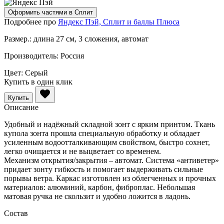
Оформить частями в Сплит
Подробнее про
Яндекс Пэй, Сплит и баллы Плюса
Размер.:
длина 27 см, 3 сложения, автомат
Производитель:
Россия
Цвет:
Серый
Купить в один клик
Купить
Описание
Удобный и надёжный складной зонт с ярким принтом. Ткань
купола зонта прошла специальную обработку и обладает
усиленным водоотталкивающим свойством, быстро сохнет,
легко очищается и не выцветает со временем.
Механизм открытия/закрытия – автомат. Система «антиветер»
придает зонту гибкость и помогает выдерживать сильные
порывы ветра. Каркас изготовлен из облегченных и прочных
материалов: алюминий, карбон, фиброплас. Небольшая
матовая ручка не скользит и удобно ложится в ладонь.
Состав