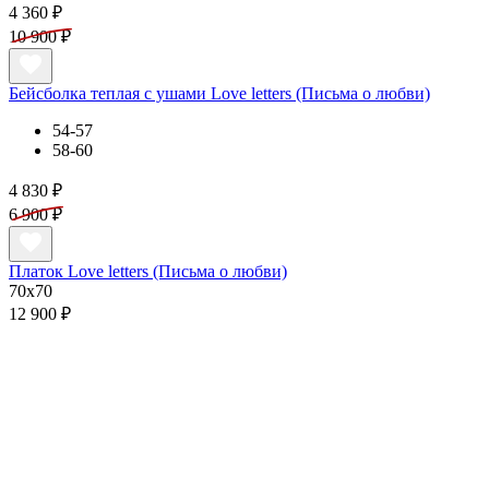
4 360 ₽
10 900 ₽
Бейсболка теплая с ушами Love letters (Письма о любви)
54-57
58-60
4 830 ₽
6 900 ₽
Платок Love letters (Письма о любви)
70x70
12 900 ₽