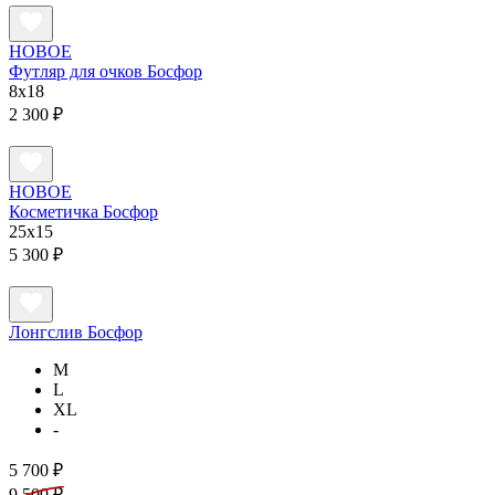
НОВОЕ
Футляр для очков Босфор
8x18
2 300 ₽
НОВОЕ
Косметичка Босфор
25x15
5 300 ₽
Лонгслив Босфор
M
L
XL
-
5 700 ₽
9 500 ₽