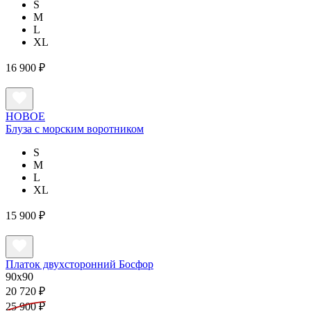
S
M
L
XL
16 900 ₽
НОВОЕ
Блуза с морским воротником
S
M
L
XL
15 900 ₽
Платок двухсторонний Босфор
90x90
20 720 ₽
25 900 ₽