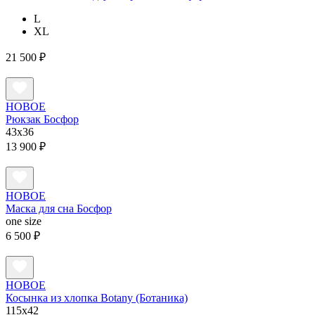
L
XL
21 500 ₽
НОВОЕ
Рюкзак Босфор
43x36
13 900 ₽
НОВОЕ
Маска для сна Босфор
one size
6 500 ₽
НОВОЕ
Косынка из хлопка Botany (Ботаника)
115х42