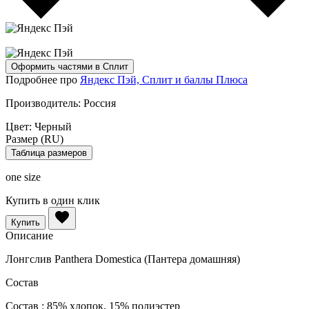
Оформить частями в Сплит
Подробнее про
Яндекс Пэй, Сплит и баллы Плюса
Производитель:
Россия
Цвет:
Черный
Размер (RU)
Таблица размеров
one size
Купить в один клик
Купить
Описание
Лонгслив Panthera Domestica (Пантера домашняя)
Состав
Состав : 85% хлопок, 15% полиэстер