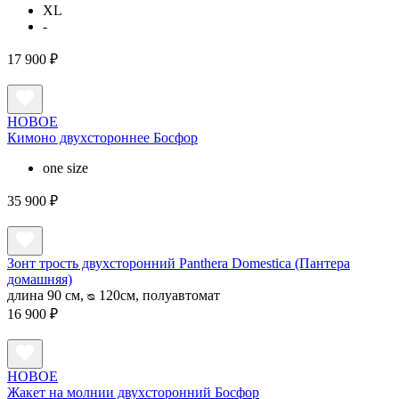
XL
-
17 900 ₽
НОВОЕ
Кимоно двухстороннее Босфор
one size
35 900 ₽
Зонт трость двухсторонний Panthera Domestica (Пантера
домашняя)
длина 90 см, ᴓ 120см, полуавтомат
16 900 ₽
НОВОЕ
Жакет на молнии двухсторонний Босфор