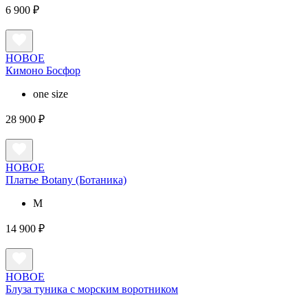
6 900 ₽
НОВОЕ
Кимоно Босфор
one size
28 900 ₽
НОВОЕ
Платье Botany (Ботаника)
M
14 900 ₽
НОВОЕ
Блуза туника с морским воротником