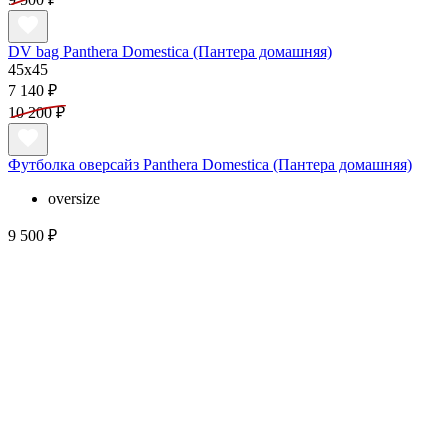
DV bag Panthera Domestica (Пантера домашняя)
45x45
7 140 ₽
10 200 ₽
Футболка оверсайз Panthera Domestica (Пантера домашняя)
oversize
9 500 ₽