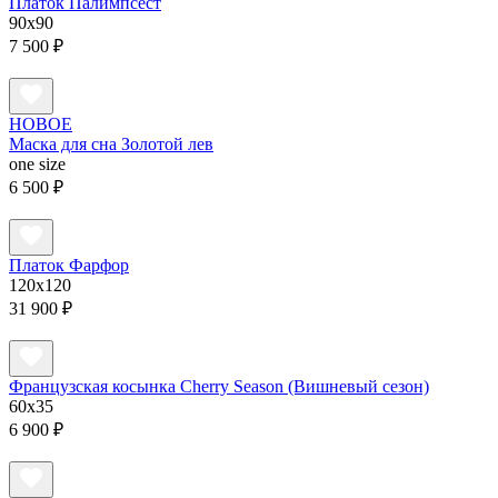
Платок Палимпсест
90x90
7 500 ₽
НОВОЕ
Маска для сна Золотой лев
one size
6 500 ₽
Платок Фарфор
120x120
31 900 ₽
Французская косынка Cherry Season (Вишневый сезон)
60x35
6 900 ₽