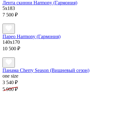
Лента скинни Harmony (Гармония)
5x183
7 500 ₽
Парео Harmony (Гармония)
140х170
10 500 ₽
Панама Cherry Season (Вишневый сезон)
one size
3 540 ₽
5 900 ₽