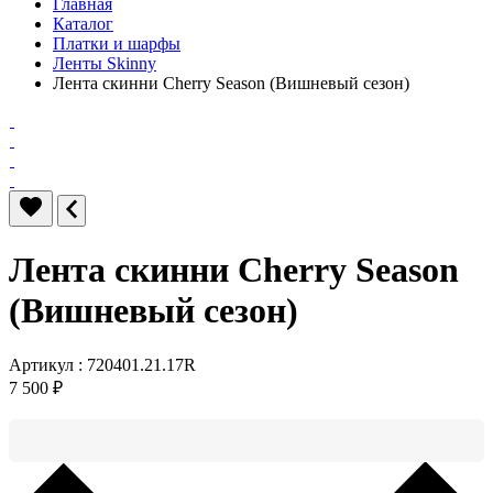
Главная
Каталог
Платки и шарфы
Ленты Skinny
Лента скинни Cherry Season (Вишневый сезон)
Лента скинни Cherry Season
(Вишневый сезон)
Артикул : 720401.21.17R
7 500 ₽