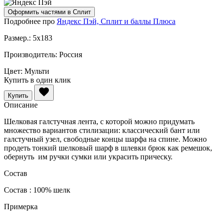
Оформить частями в Сплит
Подробнее про
Яндекс Пэй, Сплит и баллы Плюса
Размер.:
5x183
Производитель:
Россия
Цвет:
Мульти
Купить в один клик
Купить
Описание
Шелковая галстучная лента, с которой можно придумать
множество вариантов стилизации: классический бант или
галстучный узел, свободные концы шарфа на спине. Можно
продеть тонкий шелковый шарф в шлевки брюк как ремешок,
обернуть им ручки сумки или украсить прическу.
Состав
Состав : 100% шелк
Примерка