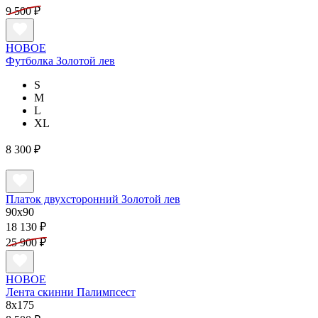
9 500 ₽
НОВОЕ
Футболка Золотой лев
S
M
L
XL
8 300 ₽
Платок двухсторонний Золотой лев
90x90
18 130 ₽
25 900 ₽
НОВОЕ
Лента скинни Палимпсест
8х175