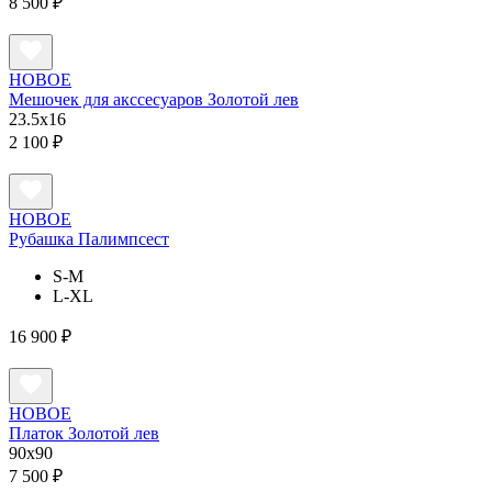
8 500 ₽
НОВОЕ
Мешочек для акссесуаров Золотой лев
23.5х16
2 100 ₽
НОВОЕ
Рубашка Палимпсест
S-M
L-XL
16 900 ₽
НОВОЕ
Платок Золотой лев
90x90
7 500 ₽